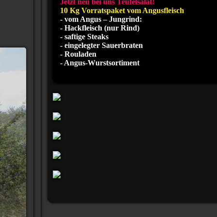
Jetzt neu bei uns Teufelsalat!
10 Kg Vorratspaket vom Angusfleisch
- vom Angus – Jungrind:
- Hackfleisch (nur Rind)
- saftige Steaks
- eingelegter Sauerbraten
- Rouladen
- Angus-Wurstsortiment