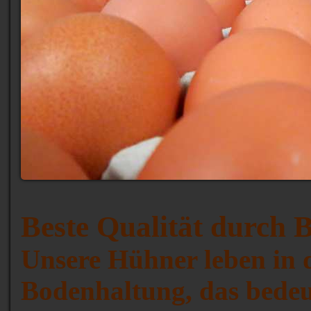
Beste Qualität durch 
Unsere Hühner leben in 
Bodenhaltung, das bedeut